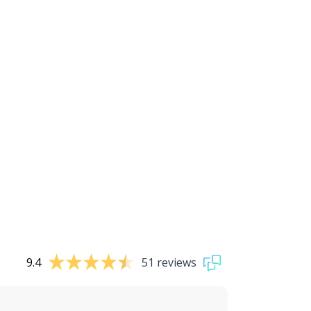
9.4
51 reviews