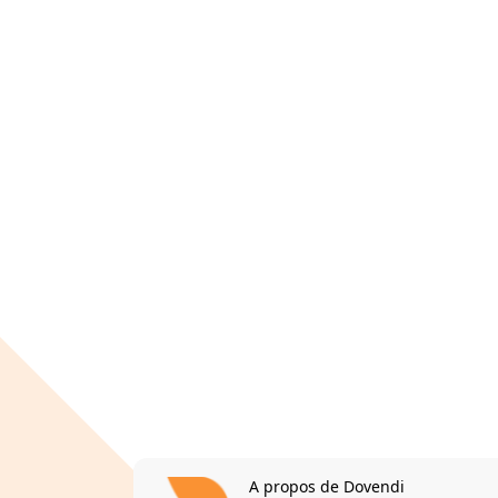
A propos de Dovendi